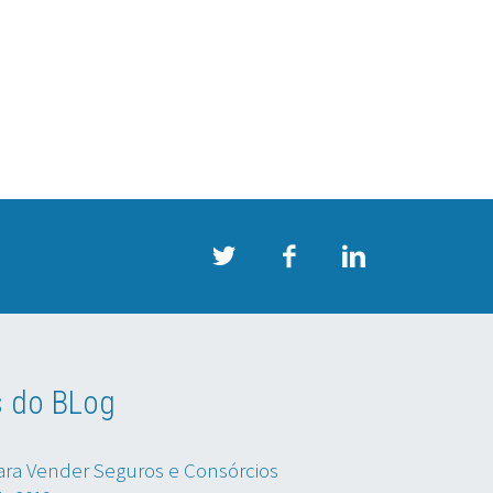
s do BLog
ara Vender Seguros e Consórcios