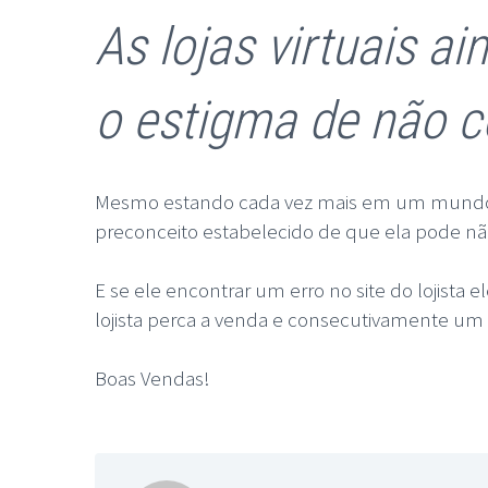
As lojas virtuais 
o estigma de não c
Mesmo estando cada vez mais em um mundo em
preconceito estabelecido de que ela pode não
E se ele encontrar um erro no site do lojista 
lojista perca a venda e consecutivamente um po
Boas Vendas!