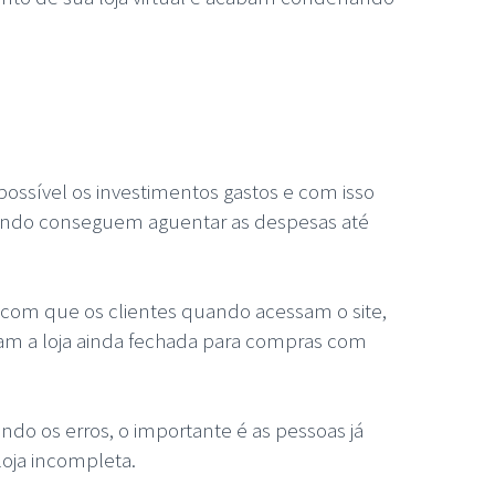
possível os investimentos gastos e com isso
uando conseguem aguentar as despesas até
 com que os clientes quando acessam o site,
m a loja ainda fechada para compras com
indo os erros, o importante é as pessoas já
oja incompleta.