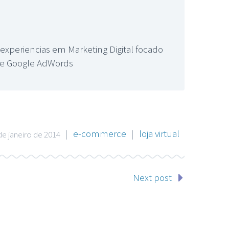
xperiencias em Marketing Digital focado
ade Google AdWords
|
e-commerce
|
loja virtual
de janeiro de 2014
Next post