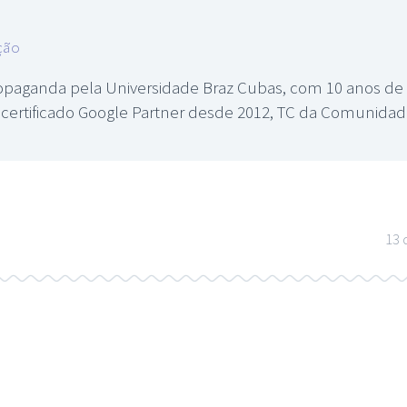
ção
paganda pela Universidade Braz Cubas, com 10 anos de e
s, certificado Google Partner desde 2012, TC da Comunid
13 