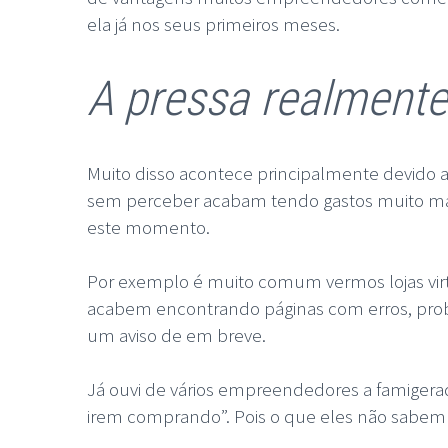
ela já nos seus primeiros meses.
A pressa realmente
Muito disso acontece principalmente devido a
sem perceber acabam tendo gastos muito mai
este momento.
Por exemplo é muito comum vermos lojas virt
acabem encontrando páginas com erros, pro
um aviso de em breve.
Já ouvi de vários empreendedores a famigerada 
irem comprando”. Pois o que eles não sabem