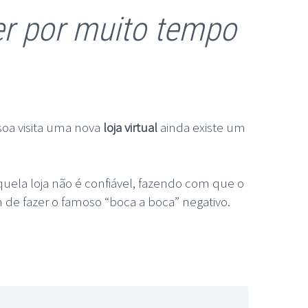
er por muito tempo
oa visita uma nova
loja virtual
ainda existe um
 aquela loja não é confiável, fazendo com que o
ém de fazer o famoso “boca a boca” negativo.