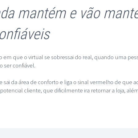
ainda mantém e vão mant
onfiáveis
 que o virtual se sobressai do real, quando uma pess
 ser confiável.
ele sai da área de conforto e liga o sinal vermelho de que
tencial cliente, que dificilmente ira retornar a loja, al