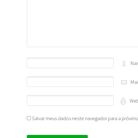
Na
Mai
Web
Salvar meus dados neste navegador para a próxima