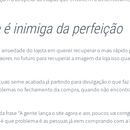
 é inimiga da perfeição
 ansiedade do lojista em querer recuperar o mais rápido 
ores no futuro para recuperar a imagem da loja isso q
uais seme acabada já partindo para divulgação o que faz
blemas no fechamento da compra, quando não encontra
frase “A gente lança o site agora e aos poucos vai corrig
 é que problema é as pessoas já irem comprando com a l