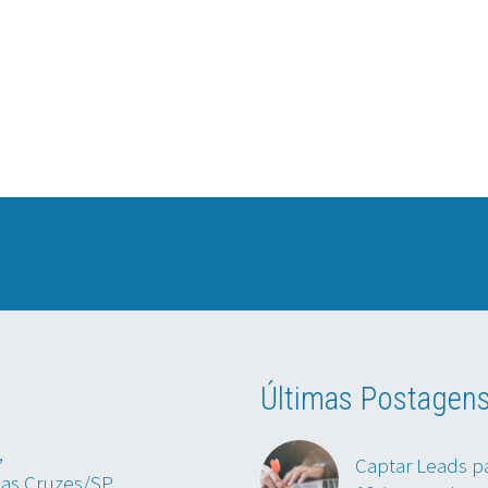
Últimas Postagen
,
Captar Leads p
das Cruzes/SP.