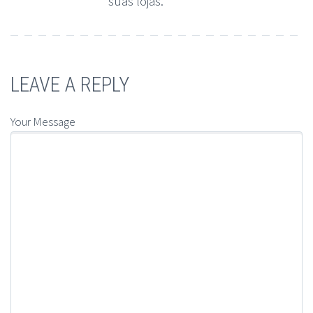
suas lojas.
LEAVE A REPLY
Your Message