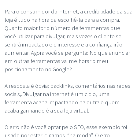
Para o consumidor da internet, a credibilidade da sua
loja é tudo na hora da escolhê-la para a compra.
Quanto maior for o número de ferramentas que
você utilizar para divulgar, mais vezes o cliente se
sentirá impactado e o interesse e a confiança irão
aumentar. Agora você se pergunta: No que anunciar
em outras ferramentas vai melhorar o meu
posicionamento no Google?
A resposta é óbvia: backlinks, comentários nas redes
sociais,.Divulgar na internet é um ciclo, uma
ferramenta acaba impactando na outra e quem
acaba ganhando é a sua loja virtual.
O erro não é você optar pelo SEO, esse exemplo foi
usado por estar, digamos, “na moda”. O erro