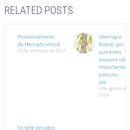
RELATED POSTS
Posicionamento
Sitemap e
de Mercado Virtual
Robots por
23 de setembro de 2013
que estes
arquivos são
importantes
para seu
site
6 de agosto de
2014
Os sete pecados