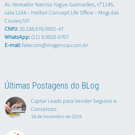
Av. Vereador Narciso Yague Guimarães, nº1145,
sala 1104 – Helbor Concept Life Office – Mogi das
Cruzes/SP.
CNPJ:
20.188.976/0001-47
WhatsApp:
(11) 9.9020-0707
E-mail:
falecom@magencia.com.br
Últimas Postagens do BLog
Captar Leads para Vender Seguros e
Consórcios
16 de novembro de 2019