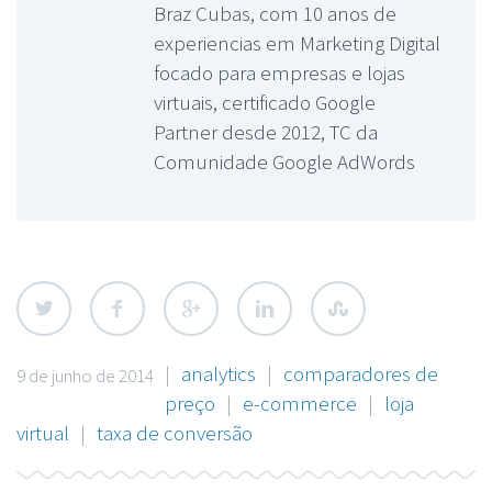
Braz Cubas, com 10 anos de
experiencias em Marketing Digital
focado para empresas e lojas
virtuais, certificado Google
Partner desde 2012, TC da
Comunidade Google AdWords
|
analytics
|
comparadores de
9 de junho de 2014
preço
|
e-commerce
|
loja
virtual
|
taxa de conversão