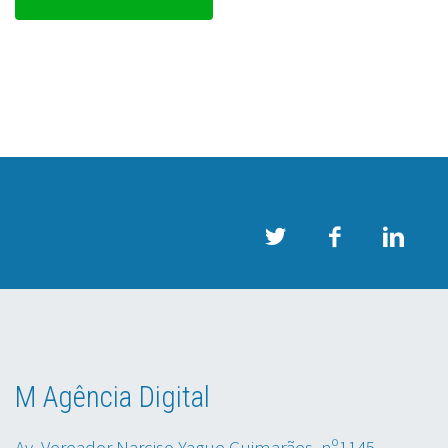
M Agência Digital
Av. Vereador Narciso Yague Guimarães, nº1145,