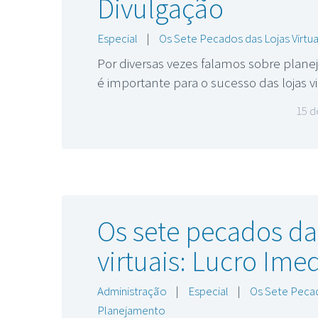
Divulgação
Especial
|
Os Sete Pecados das Lojas Virtua
Por diversas vezes falamos sobre plan
é importante para o sucesso das lojas vi
15 d
Os sete pecados das
virtuais: Lucro Ime
Administração
|
Especial
|
Os Sete Pecad
Planejamento