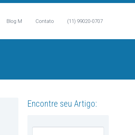
Blog M
Contato
(11) 99020-0707
Encontre seu Artigo: