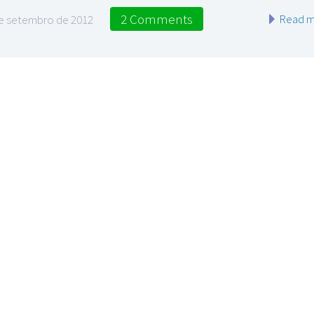
2 Comments
Read m
e setembro de 2012