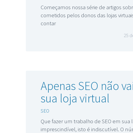
Começamos nossa série de artigos sobre
cometidos pelos donos das lojas virtua
contar
25 d
Apenas SEO não vai
sua loja virtual
SEO
Que fazer um trabalho de SEO em sua loj
imprescindível, isto é indiscutível. O 