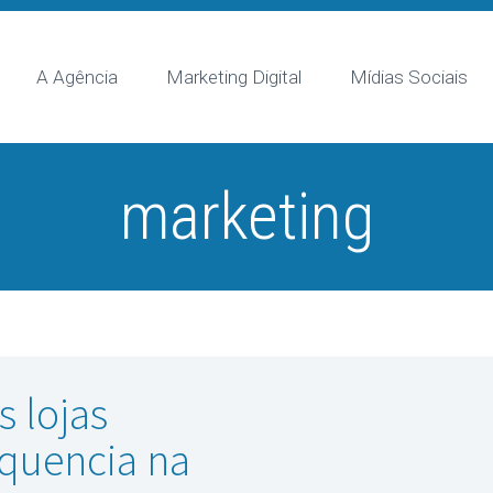
A Agência
Marketing Digital
Mídias Sociais
marketing
 lojas
Sequencia na