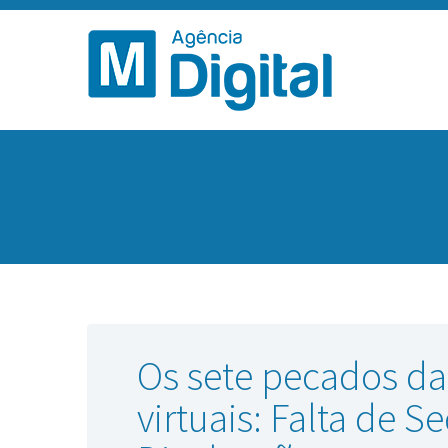
Os sete pecados das
virtuais: Falta de 