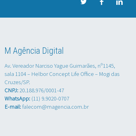
M Agência Digital
Av. Vereador Narciso Yague Guimarães, nº1145,
sala 1104 – Helbor Concept Life Office – Mogi das
Cruzes/SP.
CNPJ:
20.188.976/0001-47
WhatsApp:
(11) 9.9020-0707
E-mail:
falecom@magencia.com.br