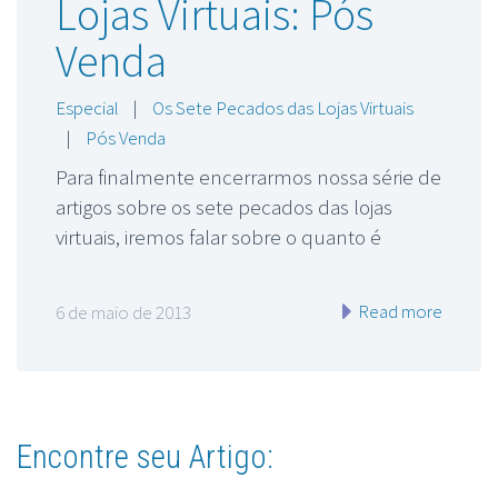
Lojas Virtuais: Pós
Venda
Especial
|
Os Sete Pecados das Lojas Virtuais
|
Pós Venda
Para finalmente encerrarmos nossa série de
artigos sobre os sete pecados das lojas
virtuais, iremos falar sobre o quanto é
Read more
6 de maio de 2013
Encontre seu Artigo: