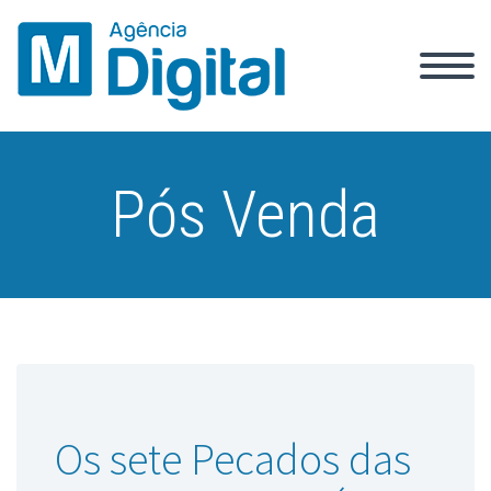
Pós Venda
Os sete Pecados das