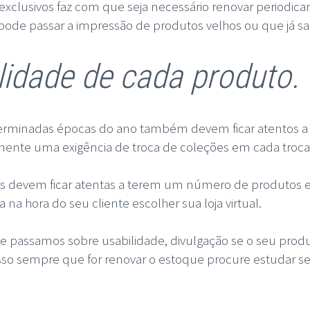
xclusivos faz com que seja necessário renovar periodicam
de passar a impressão de produtos velhos ou que já saí
lidade de cada produto.
minadas épocas do ano também devem ficar atentos a e
amente uma exigência de troca de coleções em cada troca
s devem ficar atentas a terem um número de produtos e
na hora do seu cliente escolher sua loja virtual.
e passamos sobre usabilidade, divulgação se o seu produ
isso sempre que for renovar o estoque procure estudar se