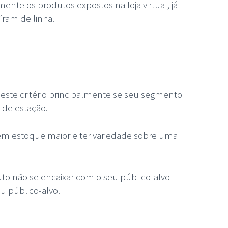
ente os produtos expostos na loja virtual, já
ram de linha.
ste critério principalmente se seu segmento
 de estação.
m estoque maior e ter variedade sobre uma
to não se encaixar com o seu público-alvo
u público-alvo.