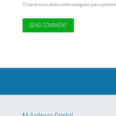
Salvar meus dados neste navegador para a próxima
M Agência Digital