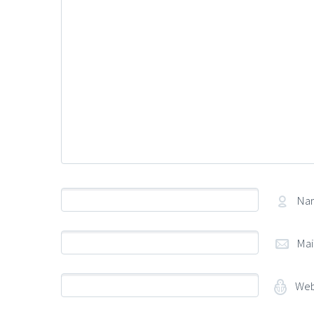
Na
Mai
Web