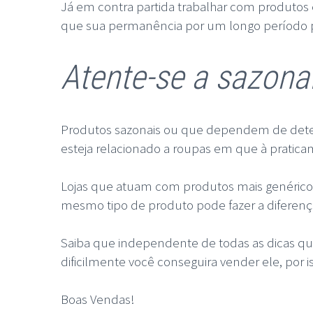
Já em contra partida trabalhar com produtos e
que sua permanência por um longo período po
Atente-se a sazona
Produtos sazonais ou que dependem de deter
esteja relacionado a roupas em que à pratic
Lojas que atuam com produtos mais genérico
mesmo tipo de produto pode fazer a diferença 
Saiba que independente de todas as dicas qu
dificilmente você conseguira vender ele, por 
Boas Vendas!