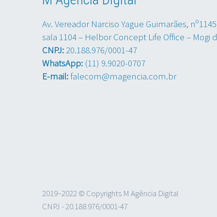
Av. Vereador Narciso Yague Guimarães, nº1145
sala 1104 – Helbor Concept Life Office – Mogi 
CNPJ:
20.188.976/0001-47
WhatsApp:
(11) 9.9020-0707
E-mail:
falecom@magencia.com.br
2019~2022 © Copyrights M Agência Digital
CNPJ - 20.188.976/0001-47