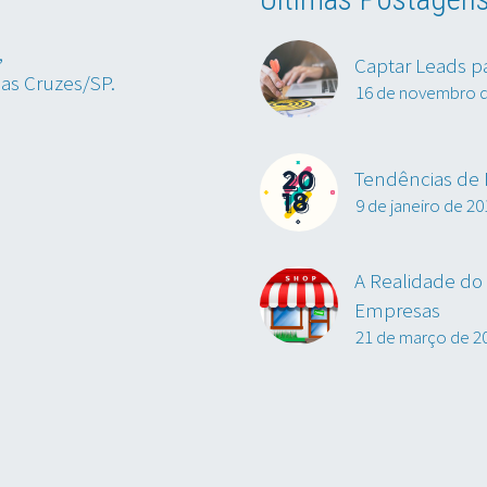
,
Captar Leads p
das Cruzes/SP.
16 de novembro 
Tendências de M
9 de janeiro de 20
A Realidade do 
Empresas
21 de março de 2