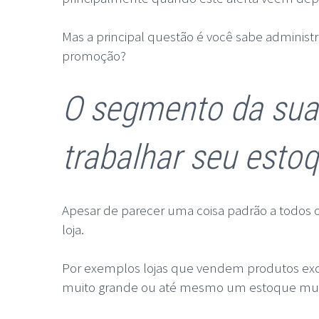
Mas a principal questão é você sabe adminis
promoção?
O segmento da sua l
trabalhar seu esto
Apesar de parecer uma coisa padrão a todos os
loja.
Por exemplos lojas que vendem produtos exc
muito grande ou até mesmo um estoque muit