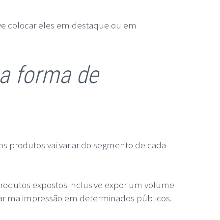
eve colocar eles em destaque ou em
 a forma de
 os produtos vai variar do segmento de cada
rodutos expostos inclusive expor um volume
ar ma impressão em determinados públicos.