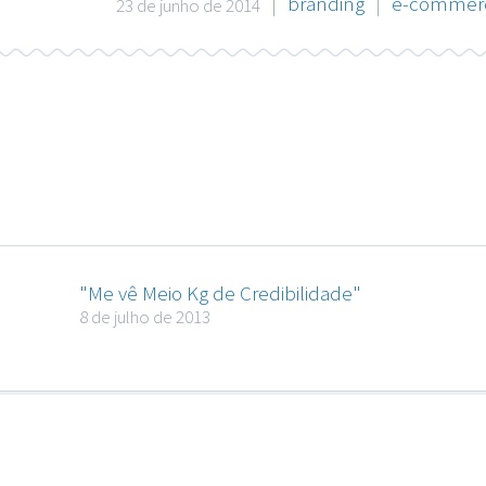
|
branding
|
e-commer
23 de junho de 2014
"Me vê Meio Kg de Credibilidade"
8 de julho de 2013