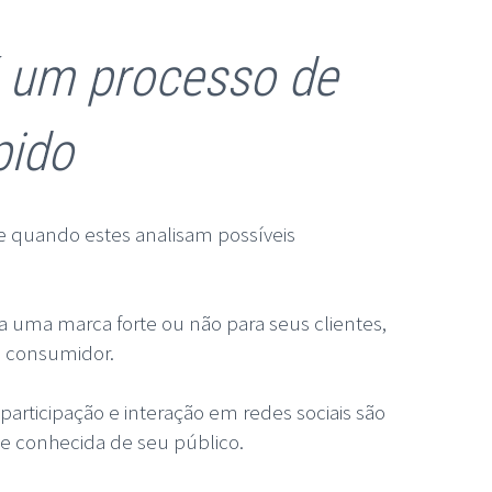
 um processo de
pido
e quando estes analisam possíveis
la uma marca forte ou não para seus clientes,
u consumidor.
articipação e interação em redes sociais são
 e conhecida de seu público.