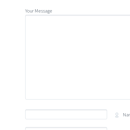
Your Message
Na