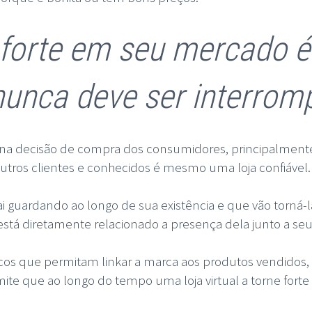
forte em seu mercado é
nunca deve ser interrom
te na decisão de compra dos consumidores, principalment
utros clientes e conhecidos é mesmo uma loja confiável.
ai guardando ao longo de sua existência e que vão torná-
está diretamente relacionado a presença dela junto a se
cos que permitam linkar a marca aos produtos vendidos, p
ite que ao longo do tempo uma loja virtual a torne forte