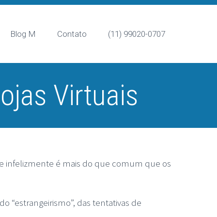
Blog M
Contato
(11) 99020-0707
ojas Virtuais
ca e infelizmente é mais do que comum que os
o “estrangeirismo”, das tentativas de