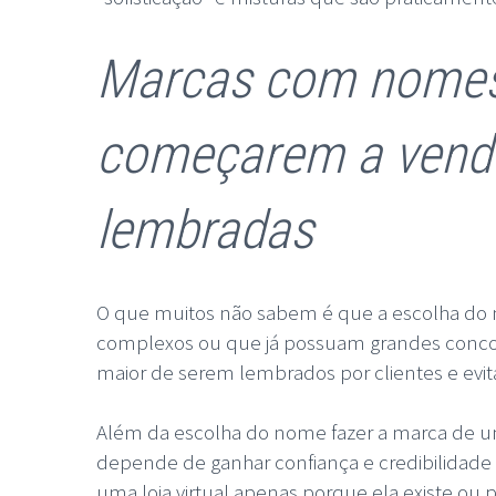
Marcas com nomes 
começarem a vende
lembradas
O que muitos não sabem é que a escolha do n
complexos ou que já possuam grandes concorr
maior de serem lembrados por clientes e evi
Além da escolha do nome fazer a marca de um
depende de ganhar confiança e credibilidade
uma loja virtual apenas porque ela existe ou