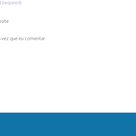
l
(required)
site
 vez que eu comentar.