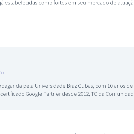
 já estabelecidas como fortes em seu mercado de atua
ão
paganda pela Universidade Braz Cubas, com 10 anos de e
s, certificado Google Partner desde 2012, TC da Comunid