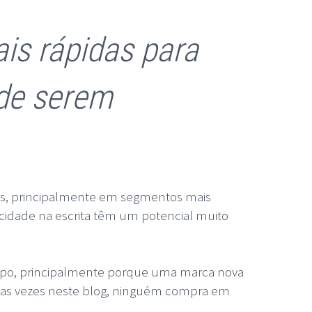
is rápidas para
 de serem
das, principalmente em segmentos mais
cidade na escrita têm um potencial muito
empo, principalmente porque uma marca nova
rsas vezes neste blog, ninguém compra em