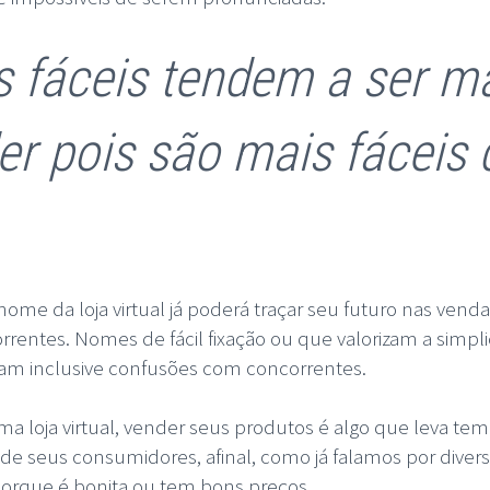
fáceis tendem a ser ma
r pois são mais fáceis
ome da loja virtual já poderá traçar seu futuro nas ven
entes. Nomes de fácil fixação ou que valorizam a simpli
tam inclusive confusões com concorrentes.
a loja virtual, vender seus produtos é algo que leva t
 de seus consumidores, afinal, como já falamos por dive
 porque é bonita ou tem bons preços.