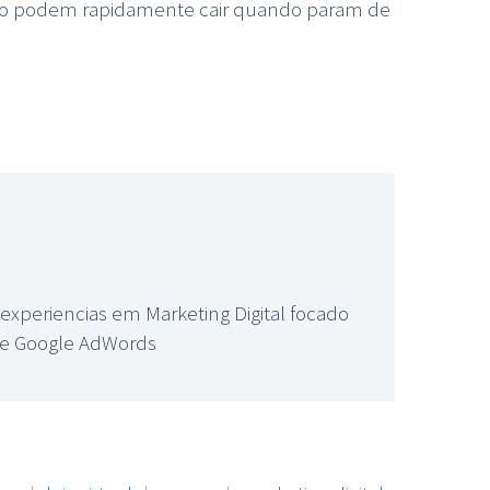
ção podem rapidamente cair quando param de
xperiencias em Marketing Digital focado
ade Google AdWords