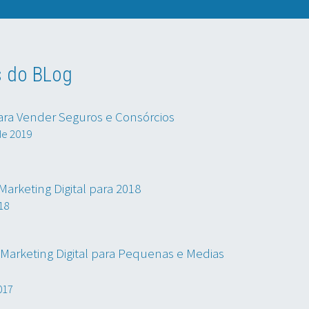
s do BLog
ara Vender Seguros e Consórcios
de 2019
arketing Digital para 2018
18
Marketing Digital para Pequenas e Medias
017