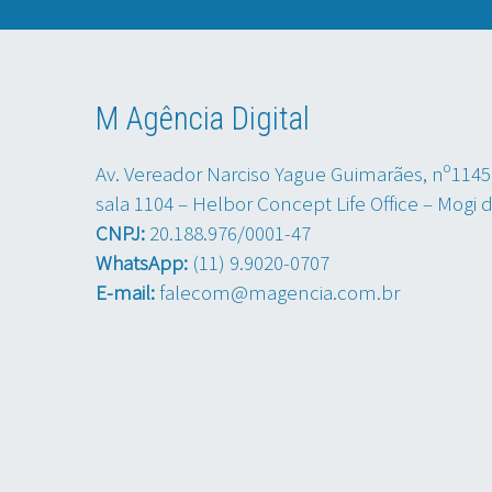
M Agência Digital
Av. Vereador Narciso Yague Guimarães, nº1145
sala 1104 – Helbor Concept Life Office – Mogi 
CNPJ:
20.188.976/0001-47
WhatsApp:
(11) 9.9020-0707
E-mail:
falecom@magencia.com.br