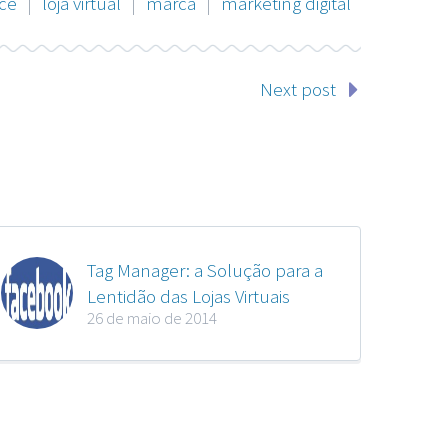
ce
|
loja virtual
|
marca
|
marketing digital
Next post
Tag Manager: a Solução para a
Lentidão das Lojas Virtuais
26 de maio de 2014