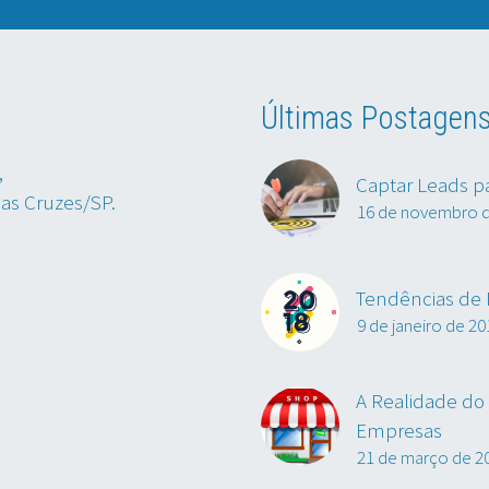
Últimas Postagen
,
Captar Leads p
das Cruzes/SP.
16 de novembro 
Tendências de M
9 de janeiro de 20
A Realidade do 
Empresas
21 de março de 2