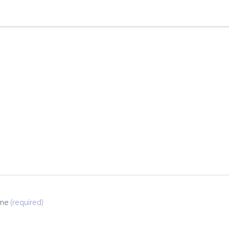
me
(required)