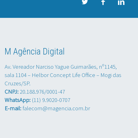
M Agência Digital
Av. Vereador Narciso Yague Guimarães, nº1145,
sala 1104 – Helbor Concept Life Office – Mogi das
Cruzes/SP.
CNPJ:
20.188.976/0001-47
WhatsApp:
(11) 9.9020-0707
E-mail:
falecom@magencia.com.br