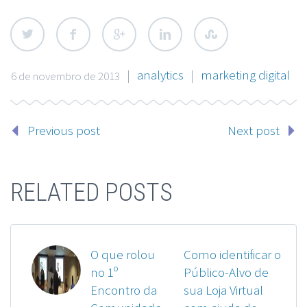
|
analytics
|
marketing digital
6 de novembro de 2013
Previous post
Next post
RELATED POSTS
O que rolou
Como identificar o
no 1º
Público-Alvo de
Encontro da
sua Loja Virtual