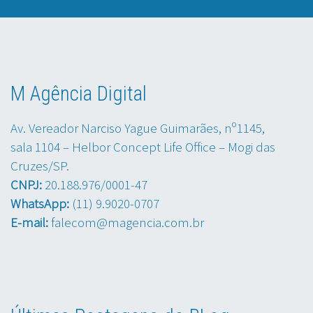
M Agência Digital
Av. Vereador Narciso Yague Guimarães, nº1145,
sala 1104 – Helbor Concept Life Office – Mogi das
Cruzes/SP.
CNPJ:
20.188.976/0001-47
WhatsApp:
(11) 9.9020-0707
E-mail:
falecom@magencia.com.br