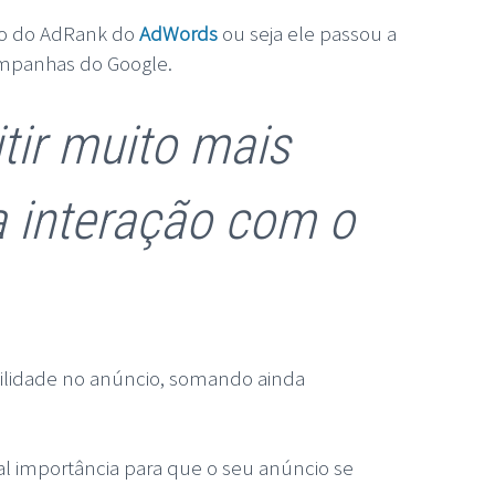
ção do AdRank do
AdWords
ou seja ele passou a
ampanhas do Google.
tir muito mais
 interação com o
ibilidade no anúncio, somando ainda
 importância para que o seu anúncio se