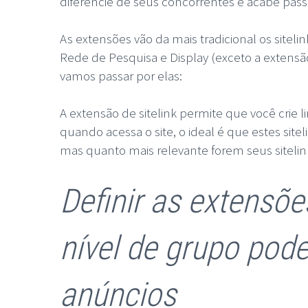
diferencie de seus concorrentes e acabe passa
As extensões vão da mais tradicional os sitel
Rede de Pesquisa e Display (exceto a extens
vamos passar por elas:
A extensão de sitelink permite que você crie
quando acessa o site, o ideal é que estes site
mas quanto mais relevante forem seus siteli
Definir as extensõe
nível de grupo pod
anúncios