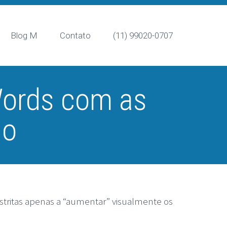
Blog M
Contato
(11) 99020-0707
ords com as
io
tritas apenas a “aumentar” visualmente os