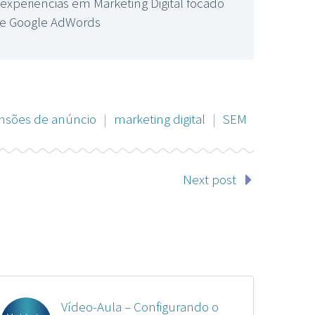
xperiencias em Marketing Digital focado
ade Google AdWords
nsões de anúncio
|
marketing digital
|
SEM
Next post
Vídeo-Aula – Configurando o