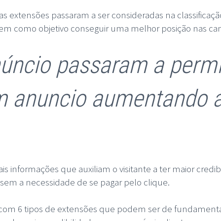
as extensões passaram a ser consideradas na classifica
tem como objetivo conseguir uma melhor posição nas c
úncio passaram a permi
 anuncio aumentando a
is informações que auxiliam o visitante a ter maior cred
em a necessidade de se pagar pelo clique.
com 6 tipos de extensões que podem ser de fundamental