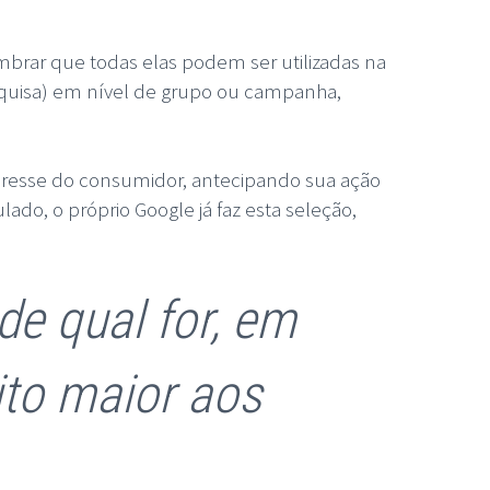
embrar que todas elas podem ser utilizadas na
squisa) em nível de grupo ou campanha,
nteresse do consumidor, antecipando sua ação
ado, o próprio Google já faz esta seleção,
de qual for, em
ito maior aos