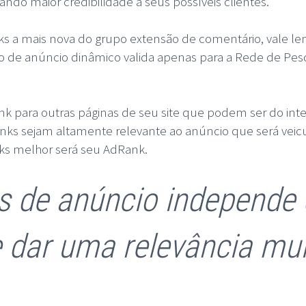
ndo maior credibilidade a seus possíveis clientes.
inks a mais nova do grupo extensão de comentário, vale l
ão de anúncio dinâmico valida apenas para a Rede de Pe
 link para outras páginas de seu site que podem ser do i
links sejam altamente relevante ao anúncio que será veicul
nks melhor será seu AdRank.
s de anúncio independe 
e dar uma relevância mu