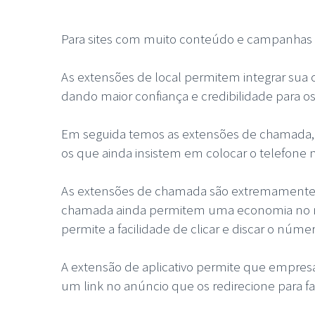
Para sites com muito conteúdo e campanhas m
As extensões de local permitem integrar sua
dando maior confiança e credibilidade para os 
Em seguida temos as extensões de chamada, r
os que ainda insistem em colocar o telefone n
As extensões de chamada são extremamente f
chamada ainda permitem uma economia no nú
permite a facilidade de clicar e discar o númer
A extensão de aplicativo permite que empres
um link no anúncio que os redirecione para f