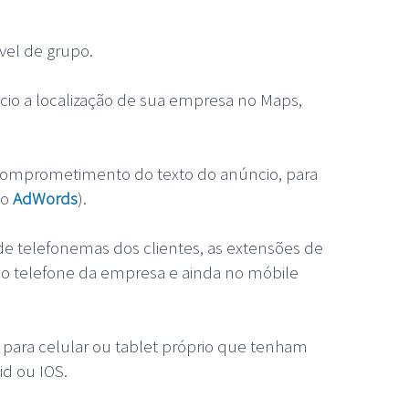
vel de grupo.
cio a localização de sua empresa no Maps,
 comprometimento do texto do anúncio, para
do
AdWords
).
 telefonemas dos clientes, as extensões de
 telefone da empresa e ainda no móbile
para celular ou tablet próprio que tenham
id ou IOS.