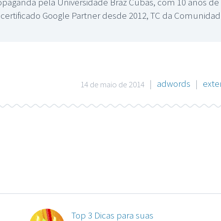
paganda pela Universidade Braz Cubas, com 10 anos de e
s, certificado Google Partner desde 2012, TC da Comunid
|
adwords
|
exte
14 de maio de 2014
Top 3 Dicas para suas