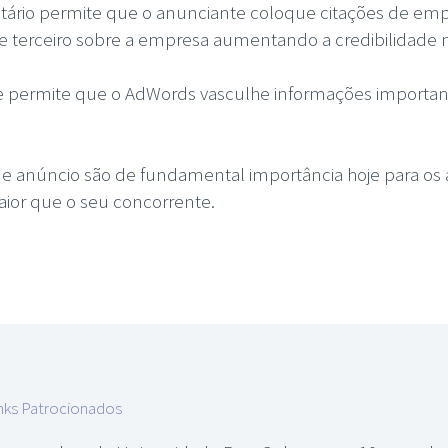
tário permite que o anunciante coloque citações de em
de terceiro sobre a empresa aumentando a credibilidade 
e permite que o AdWords vasculhe informações important
de anúncio são de fundamental importância hoje para o
or que o seu concorrente.
nks Patrocionados