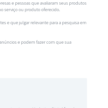
presas e pessoas que avaliaram seus produtos
no serviço ou produto oferecido.
es e que julgar relevante para a pesquisa em
s anúncios e podem fazer com que sua