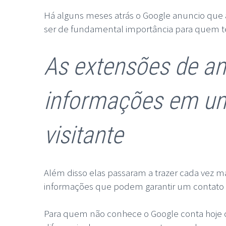
Há alguns meses atrás o Google anuncio que 
ser de fundamental importância para quem 
As extensões de an
informações em um
visitante
Além disso elas passaram a trazer cada vez ma
informações que podem garantir um contato s
Para quem não conhece o Google conta hoje 