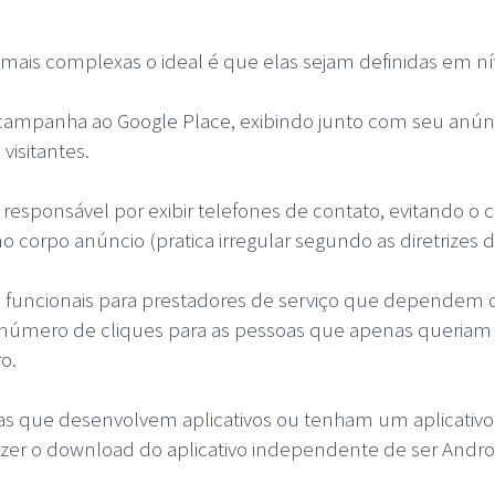
ais complexas o ideal é que elas sejam definidas em ní
 campanha ao Google Place, exibindo junto com seu anún
visitantes.
esponsável por exibir telefones de contato, evitando o
o corpo anúncio (pratica irregular segundo as diretrizes 
uncionais para prestadores de serviço que dependem de
mero de cliques para as pessoas que apenas queriam o
o.
as que desenvolvem aplicativos ou tenham um aplicativo 
azer o download do aplicativo independente de ser Andro