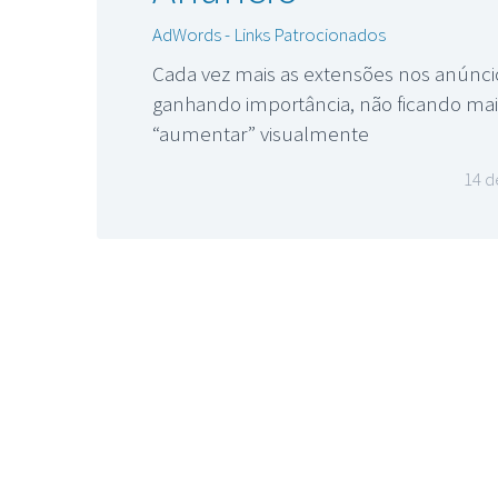
AdWords - Links Patrocionados
Cada vez mais as extensões nos anúnc
ganhando importância, não ficando mais
“aumentar” visualmente
14 d