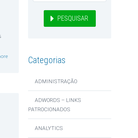
PESQUISAR
s
ore
Categorias
ADMINISTRAÇÃO
ADWORDS – LINKS
PATROCIONADOS
ANALYTICS