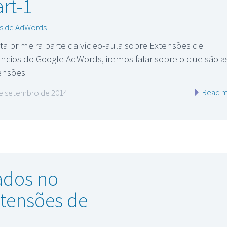
art-1
s de AdWords
ta primeira parte da vídeo-aula sobre Extensões de
ncios do Google AdWords, iremos falar sobre o que são a
ensões
Read m
e setembro de 2014
ados no
tensões de