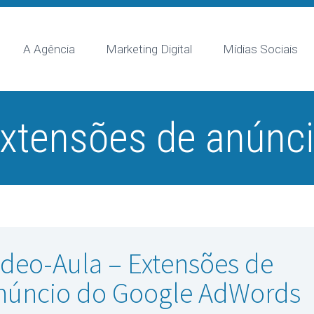
A Agência
Marketing Digital
Mídias Sociais
xtensões de anúnc
ídeo-Aula – Extensões de
núncio do Google AdWords