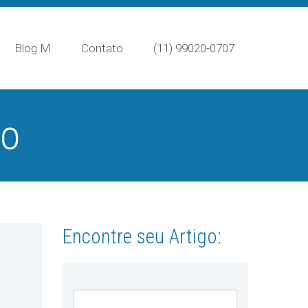
Blog M
Contato
(11) 99020-0707
io
Encontre seu Artigo: