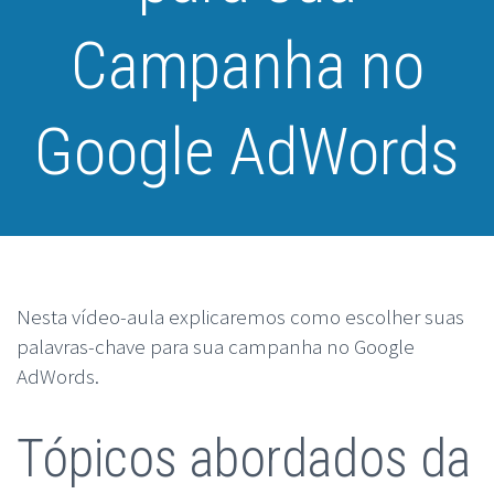
Campanha no
Google AdWords
Nesta vídeo-aula explicaremos como escolher suas
palavras-chave para sua campanha no Google
AdWords.
Tópicos abordados da