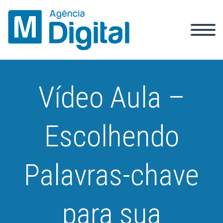
Vídeo Aula –
Escolhendo
Palavras-chave
para sua