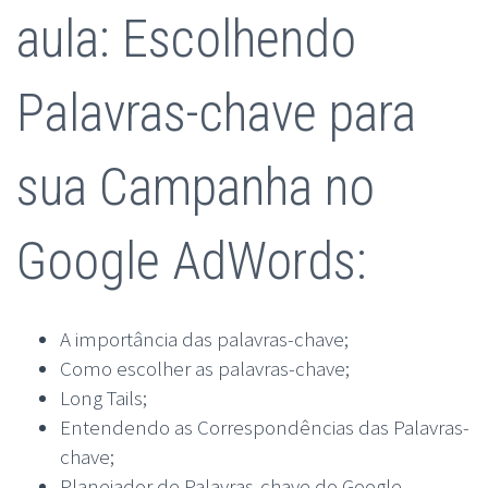
aula: Escolhendo
Palavras-chave para
sua Campanha no
Google AdWords:
A importância das palavras-chave;
Como escolher as palavras-chave;
Long Tails;
Entendendo as Correspondências das Palavras-
chave;
Planejador de Palavras-chave do Google