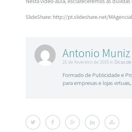
Nesta vídeo-aula, esclareceremos as dúvidas
SlideShare: http://pt.slideshare.net/MAgen
Antonio Muniz
25 de fevereiro de 2015 in
Dicas d
Formado de Publicidade e Pro
para empresas e lojas virtuai