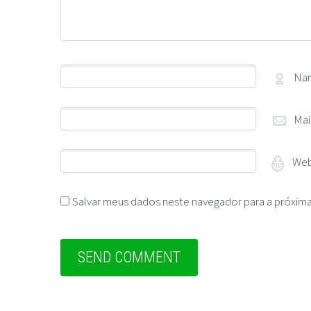
Na
Mai
Web
Salvar meus dados neste navegador para a próxima