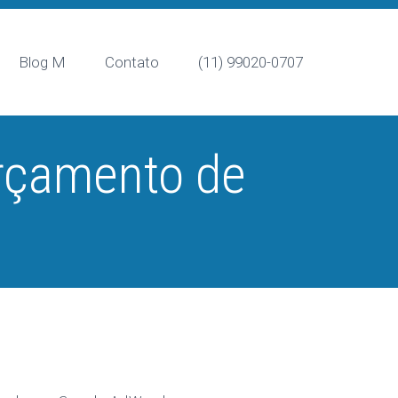
Blog M
Contato
(11) 99020-0707
Orçamento de