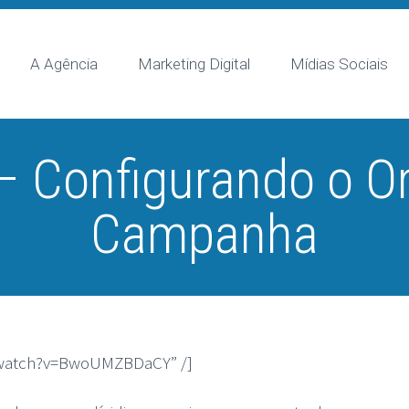
A Agência
Marketing Digital
Mídias Sociais
– Configurando o 
Campanha
/watch?v=BwoUMZBDaCY” /]