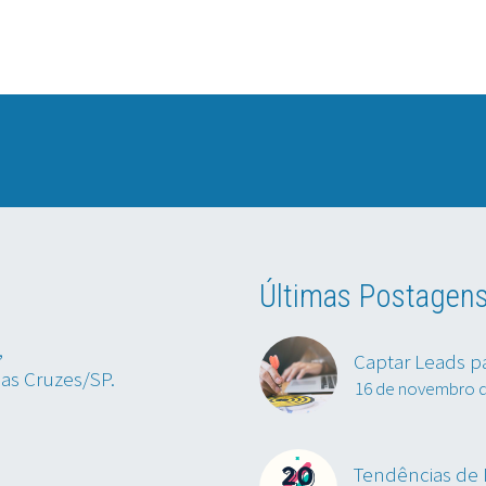
Últimas Postagen
,
Captar Leads p
das Cruzes/SP.
16 de novembro 
Tendências de M