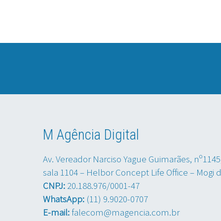
M Agência Digital
Av. Vereador Narciso Yague Guimarães, nº1145
sala 1104 – Helbor Concept Life Office – Mogi 
CNPJ:
20.188.976/0001-47
WhatsApp:
(11) 9.9020-0707
E-mail:
falecom@magencia.com.br