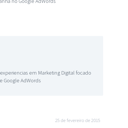
mpanha no Google AdWords
xperiencias em Marketing Digital focado
ade Google AdWords
25 de fevereiro de 2015