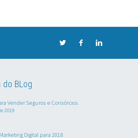
s do BLog
ara Vender Seguros e Consórcios
de 2019
arketing Digital para 2018