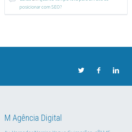
posicionar com SEO?
M Agência Digital