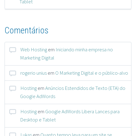
Tablet
Comentários
Web Hosting
em
Iniciando minha empresa no
Marketing Digital
rogerio unius
em
O Marketing Digital e o público-alvo
Hosting
em
Anúncios Estendidos de Texto (ETA) do
Google AdWords
Hosting
em
Google AdWords Libera Lances para
Desktop e Tablet
Lukas
em
Quanto tempo leva para um site se