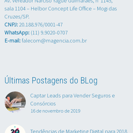
Av. Vereador Narciso Yague Guimarães, nº1145,
sala 1104 – Helbor Concept Life Office – Mogi das
Cruzes/SP.
CNPJ:
20.188.976/0001-47
WhatsApp:
(11) 9.9020-0707
E-mail:
falecom@magencia.com.br
Últimas Postagens do BLog
Captar Leads para Vender Seguros e
Consórcios
16 de novembro de 2019
Tendências de Marketing Digital para 2018