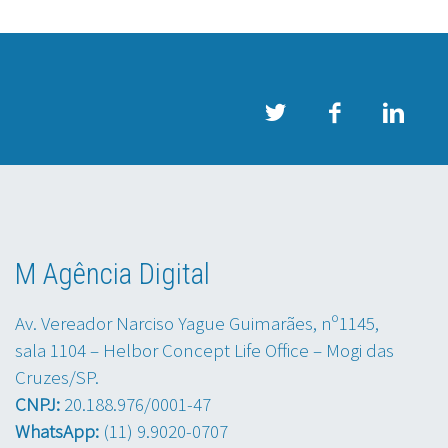
M Agência Digital
Av. Vereador Narciso Yague Guimarães, nº1145,
sala 1104 – Helbor Concept Life Office – Mogi das
Cruzes/SP.
CNPJ:
20.188.976/0001-47
WhatsApp:
(11) 9.9020-0707