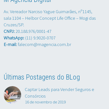
Av. Vereador Narciso Yague Guimarães, nº1145,
sala 1104 – Helbor Concept Life Office – Mogi das
Cruzes/SP.
CNPJ:
20.188.976/0001-47
WhatsApp:
(11) 9.9020-0707
E-mail:
falecom@magencia.com.br
Últimas Postagens do BLog
Captar Leads para Vender Seguros e
Consórcios
16 de novembro de 2019