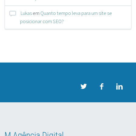
Lukas
em
Quanto tempo leva para um site se
posicionar com SEO?
M Agência Digital