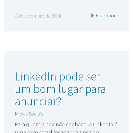
Read more
8 de setembro de 2014
LinkedIn pode ser
um bom lugar para
anunciar?
Mídias Sociais
Para quem ainda não conhece, o LinkedIn é
uma rede social focada em troca de