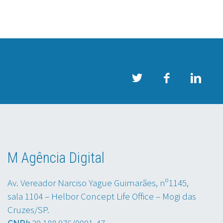
M Agência Digital
Av. Vereador Narciso Yague Guimarães, nº1145,
sala 1104 – Helbor Concept Life Office – Mogi das
Cruzes/SP.
CNPJ:
20.188.976/0001-47