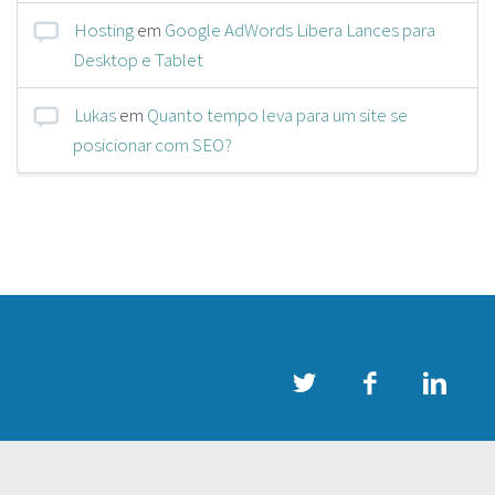
Hosting
em
Google AdWords Libera Lances para
Desktop e Tablet
Lukas
em
Quanto tempo leva para um site se
posicionar com SEO?