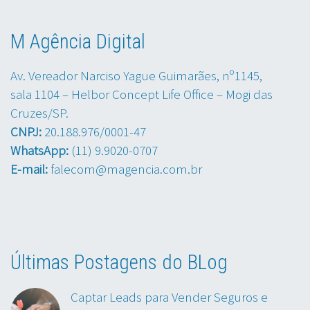
M Agência Digital
Av. Vereador Narciso Yague Guimarães, nº1145,
sala 1104 – Helbor Concept Life Office – Mogi das
Cruzes/SP.
CNPJ:
20.188.976/0001-47
WhatsApp:
(11) 9.9020-0707
E-mail:
falecom@magencia.com.br
Últimas Postagens do BLog
Captar Leads para Vender Seguros e