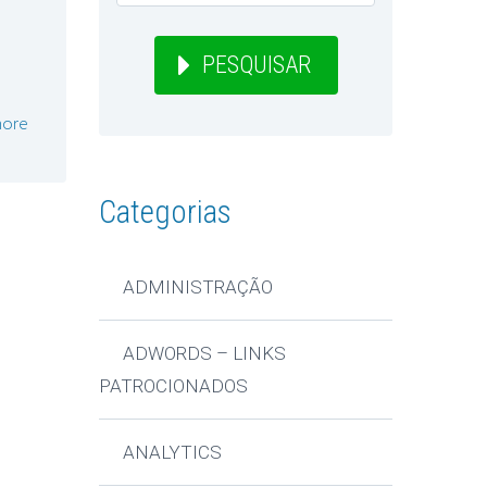
PESQUISAR
e
ore
Categorias
ADMINISTRAÇÃO
ADWORDS – LINKS
PATROCIONADOS
ANALYTICS