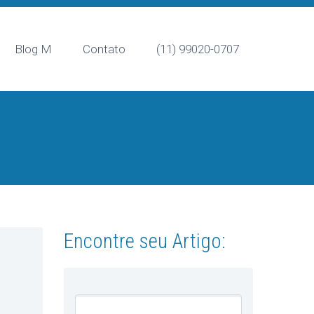
Blog M
Contato
(11) 99020-0707
Encontre seu Artigo: