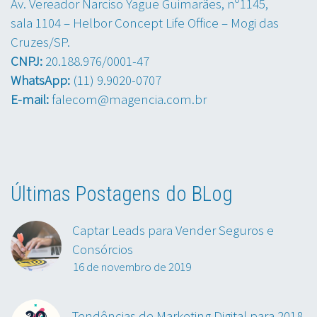
Av. Vereador Narciso Yague Guimarães, nº1145,
sala 1104 – Helbor Concept Life Office – Mogi das
Cruzes/SP.
CNPJ:
20.188.976/0001-47
WhatsApp:
(11) 9.9020-0707
E-mail:
falecom@magencia.com.br
Últimas Postagens do BLog
Captar Leads para Vender Seguros e
Consórcios
16 de novembro de 2019
Tendências de Marketing Digital para 2018