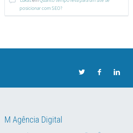
posicionar com SEO?
M Agência Digital