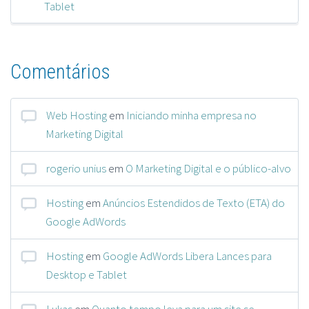
Tablet
Comentários
Web Hosting
em
Iniciando minha empresa no
Marketing Digital
rogerio unius
em
O Marketing Digital e o público-alvo
Hosting
em
Anúncios Estendidos de Texto (ETA) do
Google AdWords
Hosting
em
Google AdWords Libera Lances para
Desktop e Tablet
Lukas
em
Quanto tempo leva para um site se