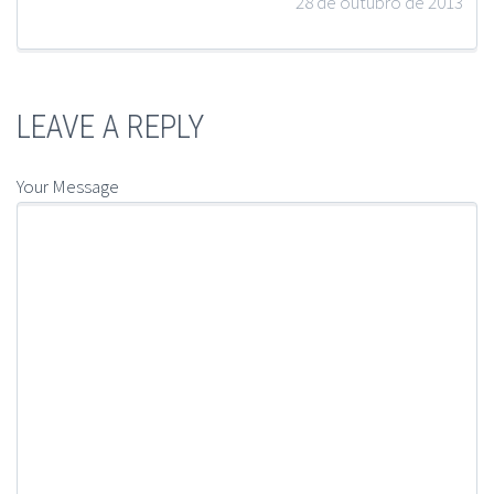
28 de outubro de 2013
LEAVE A REPLY
Your Message