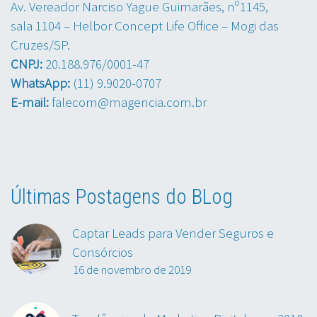
Av. Vereador Narciso Yague Guimarães, nº1145,
sala 1104 – Helbor Concept Life Office – Mogi das
Cruzes/SP.
CNPJ:
20.188.976/0001-47
WhatsApp:
(11) 9.9020-0707
E-mail:
falecom@magencia.com.br
Últimas Postagens do BLog
Captar Leads para Vender Seguros e
Consórcios
16 de novembro de 2019