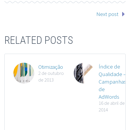
Next post
RELATED POSTS
Índice de
Otimização
2 de outubro
Qualidade –
de 2013
Campanhas
de
AdWords
16 de abril de
2014