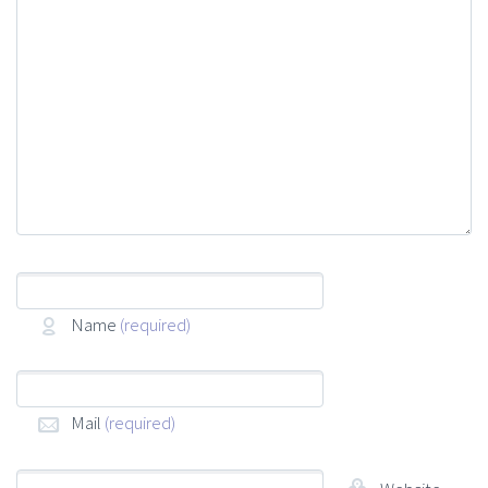
Name
(required)
Mail
(required)