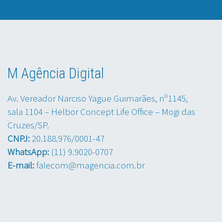
M Agência Digital
Av. Vereador Narciso Yague Guimarães, nº1145,
sala 1104 – Helbor Concept Life Office – Mogi das
Cruzes/SP.
CNPJ:
20.188.976/0001-47
WhatsApp:
(11) 9.9020-0707
E-mail:
falecom@magencia.com.br