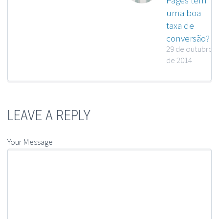
Pages têm
uma boa
taxa de
conversão?
29 de outubro
de 2014
LEAVE A REPLY
Your Message