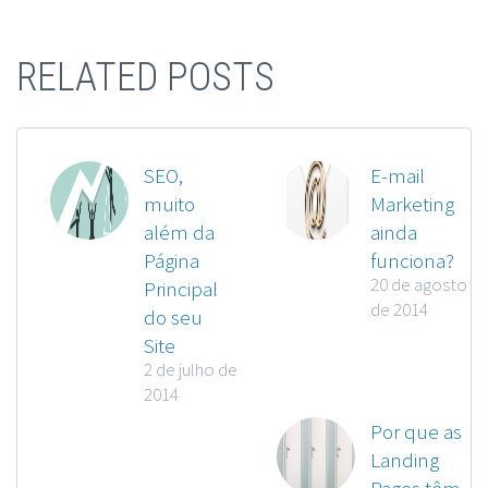
RELATED POSTS
SEO,
E-mail
muito
Marketing
além da
ainda
Página
funciona?
20 de agosto
Principal
de 2014
do seu
Site
2 de julho de
2014
Por que as
Landing