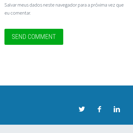
Salvar meus dados neste navegador para a próxima vez que
eu comentar.