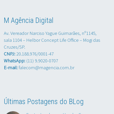
M Agência Digital
Av. Vereador Narciso Yague Guimarães, nº1145,
sala 1104 – Helbor Concept Life Office – Mogi das
Cruzes/SP.
CNPJ:
20.188.976/0001-47
WhatsApp:
(11) 9.9020-0707
E-mail:
falecom@magencia.com.br
Últimas Postagens do BLog