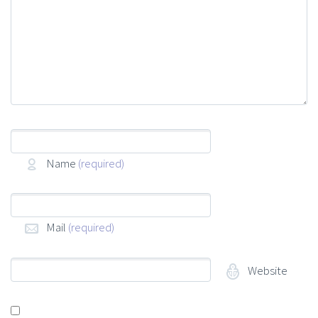
Name
(required)
Mail
(required)
Website