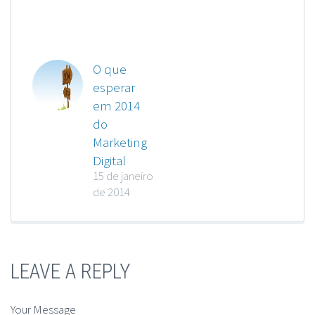
O que
esperar
em 2014
do
Marketing
Digital
15 de janeiro
de 2014
LEAVE A REPLY
Your Message