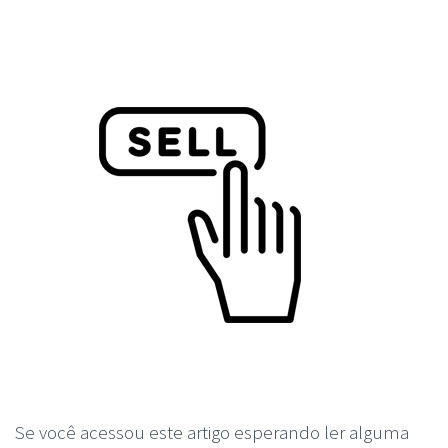
Se você acessou este artigo esperando ler alguma