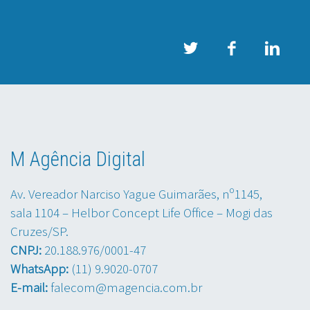
M Agência Digital
Av. Vereador Narciso Yague Guimarães, nº1145,
sala 1104 – Helbor Concept Life Office – Mogi das
Cruzes/SP.
CNPJ:
20.188.976/0001-47
WhatsApp:
(11) 9.9020-0707
E-mail:
falecom@magencia.com.br