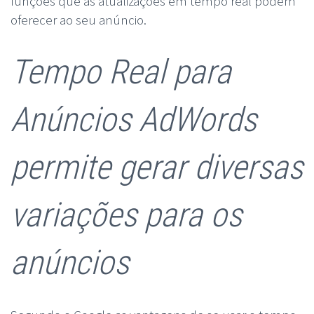
funções que as atualizações em tempo real podem
oferecer ao seu anúncio.
Tempo Real para
Anúncios AdWords
permite gerar diversas
variações para os
anúncios