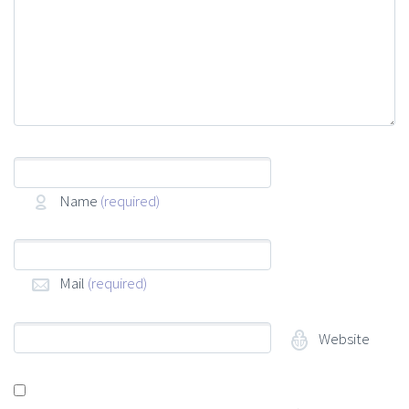
Name
(required)
Mail
(required)
Website