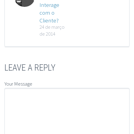
Interage
com o
Cliente?
24 de março
de 2014
LEAVE A REPLY
Your Message