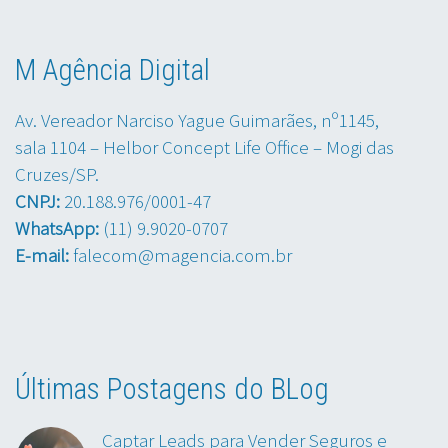
M Agência Digital
Av. Vereador Narciso Yague Guimarães, nº1145,
sala 1104 – Helbor Concept Life Office – Mogi das
Cruzes/SP.
CNPJ:
20.188.976/0001-47
WhatsApp:
(11) 9.9020-0707
E-mail:
falecom@magencia.com.br
Últimas Postagens do BLog
Captar Leads para Vender Seguros e