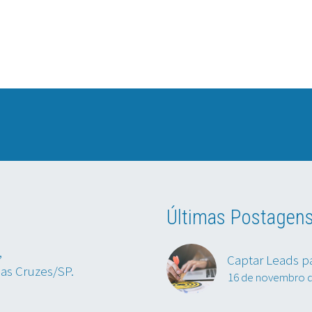
Últimas Postagen
,
Captar Leads p
das Cruzes/SP.
16 de novembro 