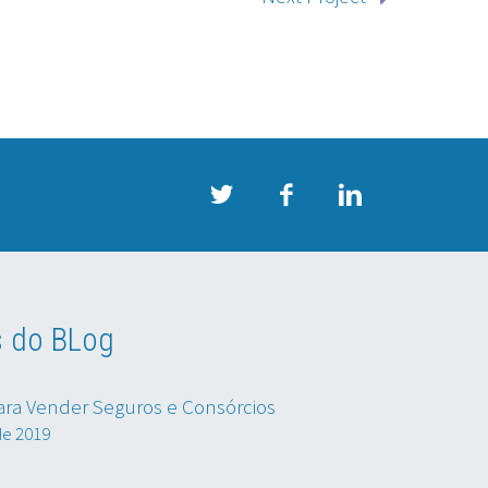
s do BLog
ara Vender Seguros e Consórcios
de 2019