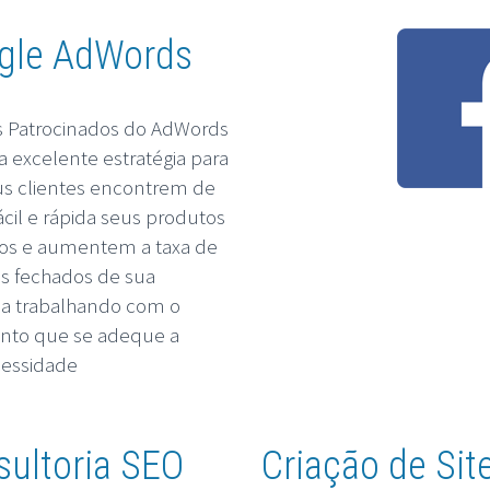
gle AdWords
s Patrocinados do AdWords
 excelente estratégia para
s clientes encontrem de
ácil e rápida seus produtos
ços e aumentem a taxa de
s fechados de sua
a trabalhando com o
nto que se adeque a
cessidade
sultoria SEO
Criação de Sit