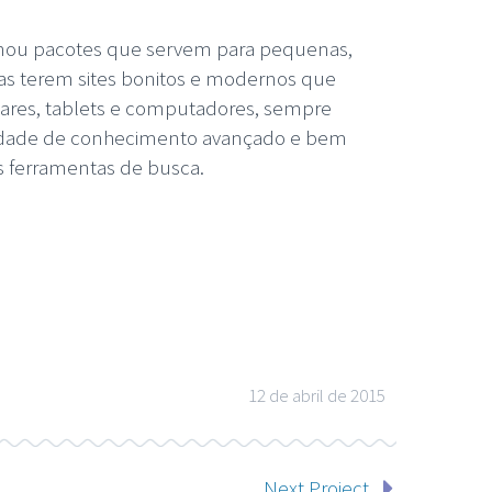
ionou pacotes que servem para pequenas,
s terem sites bonitos e modernos que
lares, tablets e computadores, sempre
sidade de conhecimento avançado e bem
is ferramentas de busca.
12 de abril de 2015
Next Project