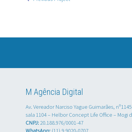
M Agência Digital
Av. Vereador Narciso Yague Guimarães, nº1145
sala 1104 – Helbor Concept Life Office – Mogi 
CNPJ:
20.188.976/0001-47
WhatsApp:
(11) 9.9020-0707