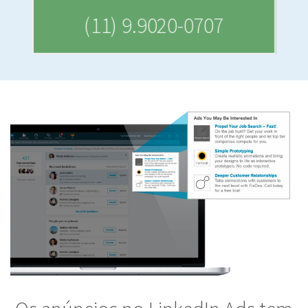
(11) 9.9020-0707