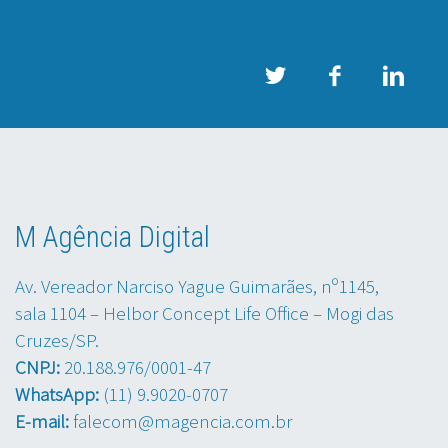
M Agência Digital
Av. Vereador Narciso Yague Guimarães, nº1145,
sala 1104 – Helbor Concept Life Office – Mogi das
Cruzes/SP.
CNPJ:
20.188.976/0001-47
WhatsApp:
(11) 9.9020-0707
E-mail:
falecom@magencia.com.br